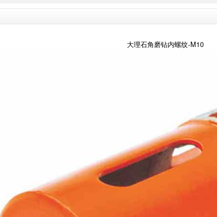
大理石角磨钻内螺纹-M10