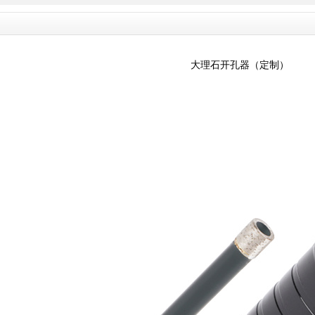
大理石开孔器（定制）