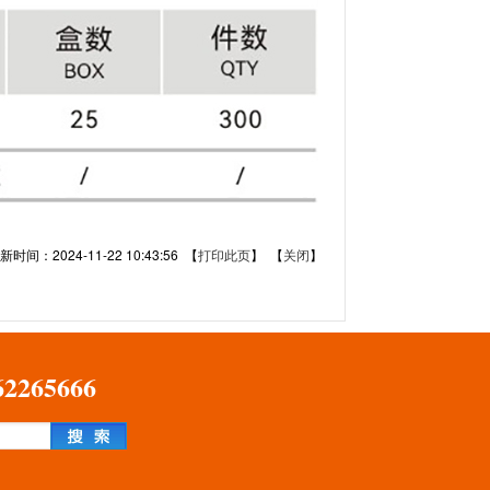
时间：2024-11-22 10:43:56 【
打印此页
】 【
关闭
】
62265666