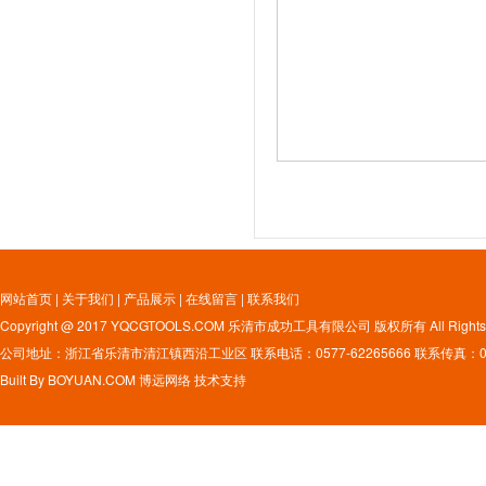
网站首页
|
关于我们
|
产品展示
|
在线留言
|
联系我们
Copyright @ 2017 YQCGTOOLS.COM 乐清市成功工具有限公司 版权所有 All Rights 
公司地址：浙江省乐清市清江镇西沿工业区 联系电话：0577-62265666 联系传真：0577
Built By
BOYUAN.COM
博远网络
技术支持