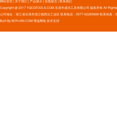
网站首页
|
关于我们
|
产品展示
|
在线留言
|
联系我们
Copyright @ 2017 YQCGTOOLS.COM 乐清市成功工具有限公司 版权所有 All Rights 
公司地址：浙江省乐清市清江镇西沿工业区 联系电话：0577-62265666 联系传真：0577
Built By
BOYUAN.COM
博远网络
技术支持